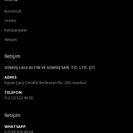
Kurumsal
Üretim
Kampanyalar
İletişim
İletişim
GÜMÜŞ LALE ALTIN VE GÜMÜŞ SAN. TİC. LTD. ŞTİ
ADRES:
Kapalı Çarşı Cevahir Bedestan No: 260 İstanbul
TELEFON:
0 (212) 522 46 00
İletişim
WHATSAPP:
0 (530) 876 49 04