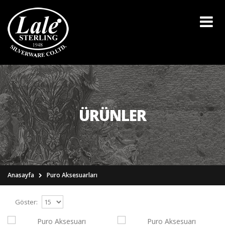
ÜRÜNLER
Anasayfa
Puro Aksesuarları
Göster: