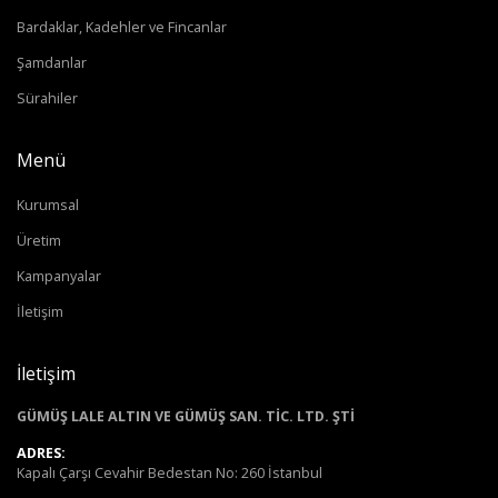
Bardaklar, Kadehler ve Fincanlar
Şamdanlar
Sürahiler
Menü
Kurumsal
Üretim
Kampanyalar
İletişim
İletişim
GÜMÜŞ LALE ALTIN VE GÜMÜŞ SAN. TİC. LTD. ŞTİ
ADRES:
Kapalı Çarşı Cevahir Bedestan No: 260 İstanbul