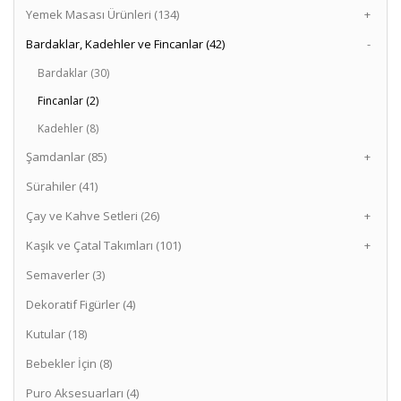
Yemek Masası Ürünleri (134)
+
Bardaklar, Kadehler ve Fincanlar (42)
-
Bardaklar (30)
Fincanlar (2)
Kadehler (8)
Şamdanlar (85)
+
Sürahiler (41)
Çay ve Kahve Setleri (26)
+
Kaşık ve Çatal Takımları (101)
+
Semaverler (3)
Dekoratif Figürler (4)
Kutular (18)
Bebekler İçin (8)
Puro Aksesuarları (4)